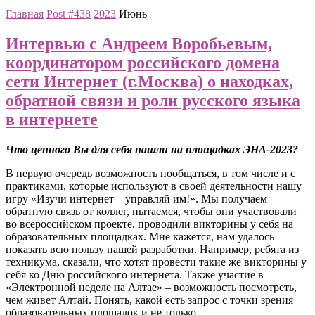
Главная
Post #438
2023
Июнь
Интервью с Андреем Воробьевым,
координатором российского домена
сети Интернет (г.Москва) о находках,
обратной связи и роли русского языка
в интернете
Что ценного Вы для себя нашли на площадках ЭНА-2023?
В первую очередь возможность пообщаться, в том числе и с
практиками, которые используют в своей деятельности нашу
игру «Изучи интернет – управляй им!». Мы получаем
обратную связь от коллег, пытаемся, чтобы они участвовали
во всероссийском проекте, проводили викторины у себя на
образовательных площадках. Мне кажется, нам удалось
показать всю пользу нашей разработки. Например, ребята из
техникума, сказали, что хотят провести такие же викторины у
себя ко Дню российского интернета. Также участие в
«Электронной неделе на Алтае» – возможность посмотреть,
чем живет Алтай. Понять, какой есть запрос с точки зрения
образовательных площадок и не только.