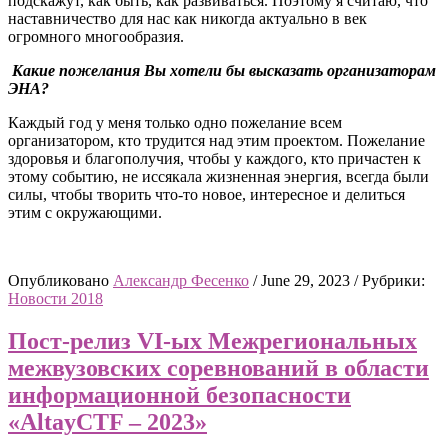
подскажут, как быть, как развиваться. Поэтому я считаю, что
наставничество для нас как никогда актуально в век
огромного многообразия.
Какие пожелания Вы хотели бы высказать организаторам
ЭНА?
Каждый год у меня только одно пожелание всем
организатором, кто трудится над этим проектом. Пожелание
здоровья и благополучия, чтобы у каждого, кто причастен к
этому событию, не иссякала жизненная энергия, всегда были
силы, чтобы творить что-то новое, интересное и делиться
этим с окружающими.
Опубликовано
Александр Фесенко
/
June 29, 2023
/
Рубрики:
Новости 2018
Пост-релиз VI-ых Межрегиональных
межвузовских соревнований в области
информационной безопасности
«AltayCTF – 2023»