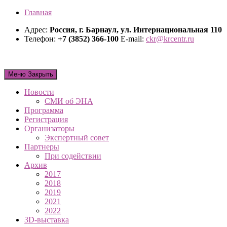
Главная
Адрес:
Россия, г. Барнаул, ул. Интернациональная 110
Телефон:
+7 (3852) 366-100
E-mail:
ckr@krcentr.ru
Меню
Закрыть
Новости
СМИ об ЭНА
Программа
Регистрация
Организаторы
Экспертный совет
Партнеры
При содействии
Архив
2017
2018
2019
2021
2022
3D-выставка