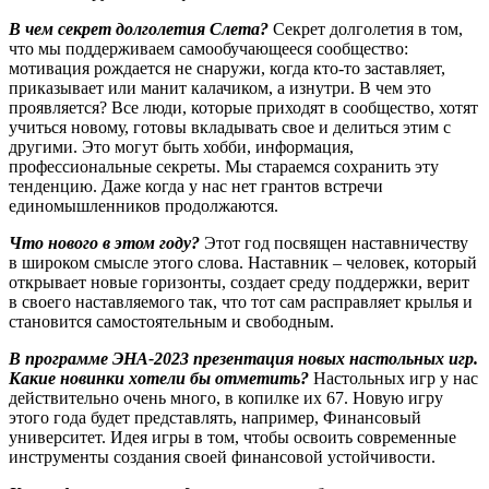
В чем секрет долголетия Слета?
Секрет долголетия в том,
что мы поддерживаем самообучающееся сообщество:
мотивация рождается не снаружи, когда кто-то заставляет,
приказывает или манит калачиком, а изнутри. В чем это
проявляется? Все люди, которые приходят в сообщество, хотят
учиться новому, готовы вкладывать свое и делиться этим с
другими. Это могут быть хобби, информация,
профессиональные секреты. Мы стараемся сохранить эту
тенденцию. Даже когда у нас нет грантов встречи
единомышленников продолжаются.
Что нового в этом году?
Этот год посвящен наставничеству
в широком смысле этого слова. Наставник – человек, который
открывает новые горизонты, создает среду поддержки, верит
в своего наставляемого так, что тот сам расправляет крылья и
становится самостоятельным и свободным.
В программе ЭНА-2023 презентация новых настольных игр.
Какие новинки хотели бы отметить?
Настольных игр у нас
действительно очень много, в копилке их 67. Новую игру
этого года будет представлять, например, Финансовый
университет. Идея игры в том, чтобы освоить современные
инструменты создания своей финансовой устойчивости.