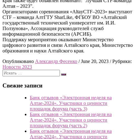
края также будет объявлен номинант: “Лучшая CTF-команда
Алтая – 2023”.
Организаторами соревнования «AltayCTF–2023» выступают
CTF – команда АлтГТУ SharLike, ФГБОУ ВО «Алтайский
государственный технический университет им. И.И.
Ползунова», Ассоциация руководителей служб
информационной безопасности (АРСИБ).
Поддержку мероприятию оказывают Министерство
цифрового развития и связи Алтайского края, Министерство
образования и науки Алтайского края.
Опубликовано
Александр Фесенко
/
June 20, 2023
/
Рубрики:
Новости 2023
Свежие записи
Банк отзывов «Электронная неделя на
Алтае-2024». Участники о ценности
площадок форума (часть 3)
Банк отзывов «Электронная неделя на
Алтае-2024». Участники о ценности
площадок форума (часть 2)
Банк отзывов «Электронная неделя на
Алтае-2024». Участники о ценности