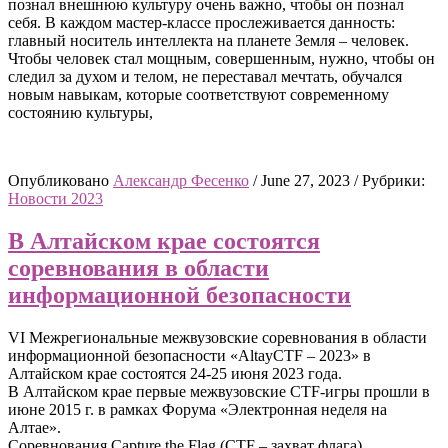
познал внешнюю культуру очень важно, чтобы он познал
себя. В каждом мастер-классе прослеживается данность:
главный носитель интеллекта на планете Земля – человек.
Чтобы человек стал мощным, совершенным, нужно, чтобы он
следил за духом и телом, не переставал мечтать, обучался
новым навыкам, которые соответствуют современному
состоянию культуры,
Опубликовано
Александр Фесенко
/
June 27, 2023
/
Рубрики:
Новости 2023
В Алтайском крае состоятся
соревнования в области
информационной безопасности
VI Межрегиональные межвузовские соревнования в области
информационной безопасности «AltayCTF – 2023» в
Алтайском крае состоятся 24-25 июня 2023 года.
В Алтайском крае первые межвузовские CTF-игры прошли в
июне 2015 г. в рамках Форума «Электронная неделя на
Алтае».
Соревнования Capture the Flag (CTF – захват флага)