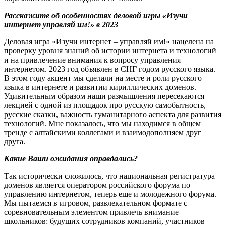
Расскажите об особенностях деловой игры «Изучи
интернет управляй им!» в 2023
Деловая игра «Изучи интернет – управляй им!» нацелена на
проверку уровня знаний об истории интернета и технологий
и на привлечение внимания к вопросу управления
интернетом. 2023 год объявлен в СНГ годом русского языка.
В этом году акцент мы сделали на месте и роли русского
языка в интернете и развитии кириллических доменов.
Удивительным образом наши размышления пересекаются
лекцией с одной из площадок про русскую самобытность,
русские сказки, важность гуманитарного аспекта для развития
технологий. Мне показалось, что мы находимся в общем
тренде с алтайскими коллегами и взаимодополняем друг
друга.
Какие Ваши ожидания оправдались?
Так исторически сложилось, что национальная регистратура
доменов является оператором российского форума по
управлению интернетом, теперь еще и молодежного форума.
Мы пытаемся в игровом, развлекательном формате с
соревновательным элементом привлечь внимание
школьников: будущих сотрудников компаний, участников