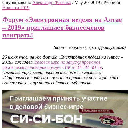
Опубликовано
Александр Фесенко
/
May 20, 2019
/
Рубрики:
Новости 2019
Форум «Электронная неделя на Алтае
– 2019» приглашает бизнесменов
поиграть!
Sibon – здорово (пер. с французского)
26 июня участников форума «Электронная неделя на Алтае –
2019» ожидает
деловая игра по запуску проектов
продвижения товаров и услуг в ВК «СИ-СИ-БОН»
.
Организаторы мероприятия познакомят гостей с
«Социальным интеллектом» и на практике покажут, как с
его помощью запустить собственный проект.