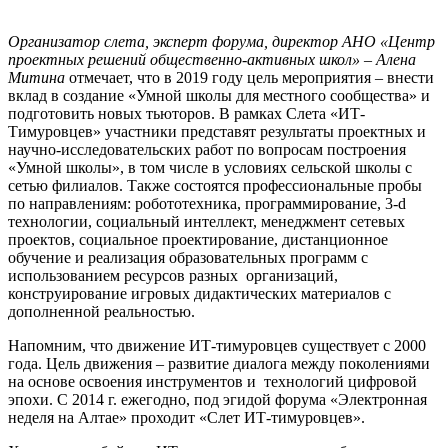
Организатор слета, эксперт форума, директор АНО «Центр
проектных решений общественно-активных школ» – Алена
Митина
отмечает, что в 2019 году цель мероприятия – внести
вклад в создание «Умной школы для местного сообщества» и
подготовить новых тьюторов. В рамках Слета «ИТ-
Тимуровцев» участники представят результаты проектных и
научно-исследовательских работ по вопросам построения
«Умной школы», в том числе в условиях сельской школы с
сетью филиалов. Также состоятся профессиональные пробы
по направлениям: робототехника, программирование, 3-d
технологии, социальный интеллект, менеджмент сетевых
проектов, социальное проектирование, дистанционное
обучение и реализация образовательных программ с
использованием ресурсов разных организаций,
конструирование игровых дидактических материалов с
дополненной реальностью.
Напомним, что движение ИТ-тимуровцев существует с 2000
года. Цель движения – развитие диалога между поколениями
на основе освоения инструментов и технологий цифровой
эпохи. С 2014 г. ежегодно, под эгидой форума «Электронная
неделя на Алтае» проходит «Слет ИТ-тимуровцев».