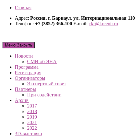
Главная
Адрес:
Россия, г. Барнаул, ул. Интернациональная 110
Телефон:
+7 (3852) 366-100
E-mail:
ckr@krcentr.ru
Меню
Закрыть
Новости
СМИ об ЭНА
Программа
Регистрация
Организаторы
Экспертный совет
Партнеры
При содействии
Архив
2017
2018
2019
2021
2022
3D-выставка