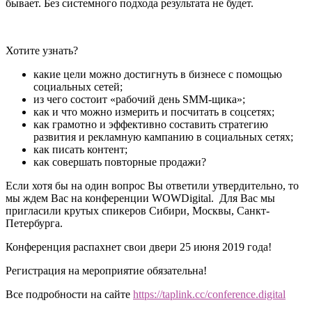
бывает. Без системного подхода результата не будет.
Хотите узнать?
какие цели можно достигнуть в бизнесе с помощью
социальных сетей;
из чего состоит «рабочий день SMM-щика»;
как и что можно измерить и посчитать в соцсетях;
как грамотно и эффективно составить стратегию
развития и рекламную кампанию в социальных сетях;
как писать контент;
как совершать повторные продажи?
Если хотя бы на один вопрос Вы ответили утвердительно, то
мы ждем Вас на конференции WOWDigital. Для Вас мы
пригласили крутых спикеров Сибири, Москвы, Санкт-
Петербурга.
Конференция распахнет свои двери 25 июня 2019 года!
Регистрация на мероприятие обязательна!
Все подробности на сайте
https://taplink.cc/conference.digital