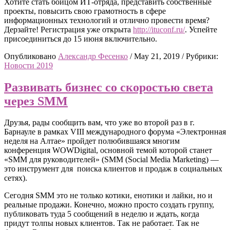
Хотите стать бойцом ИТ-отряда, представить собственные
проекты, повысить свою грамотность в сфере
информационных технологий и отлично провести время?
Дерзайте! Регистрация уже открыта
http://ituconf.ru/
. Успейте
присоединиться до 15 июня включительно.
Опубликовано
Александр Фесенко
/
May 21, 2019
/
Рубрики:
Новости 2019
Развивать бизнес со скоростью света
через SMM
Друзья, рады сообщить вам, что уже во второй раз в г.
Барнауле в рамках VIII международного форума «Электронная
неделя на Алтае» пройдет полюбившаяся многим
конференция WOWDigital, основной темой которой станет
«SMM для руководителей» (SMM (Social Media Marketing) —
это инструмент для поиска клиентов и продаж в социальных
сетях).
Сегодня SMM это не только котики, енотики и лайки, но и
реальные продажи. Конечно, можно просто создать группу,
публиковать туда 5 сообщений в неделю и ждать, когда
придут толпы новых клиентов. Так не работает. Так не